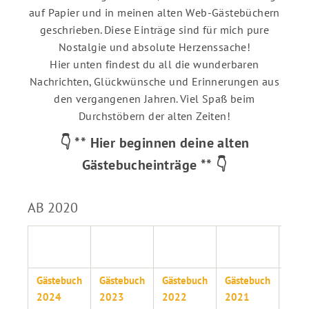
auf Papier und in meinen alten Web-Gästebüchern
geschrieben. Diese Einträge sind für mich pure
Nostalgie und absolute Herzenssache!
Hier unten findest du all die wunderbaren
Nachrichten, Glückwünsche und Erinnerungen aus
den vergangenen Jahren. Viel Spaß beim
Durchstöbern der alten Zeiten!
👇 ** Hier beginnen deine alten
Gästebucheinträge ** 👇
AB 2020
Gäst
202
Gästebuch
Gästebuch
Gästebuch
Gästebuch
Gäst
2024
2023
2022
2021
202