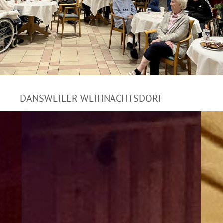
DANSWEILER WEIHNACHTSDORF